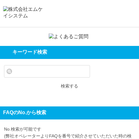
キーワード検索
検索する
FAQのNo.から検索
No.検索が可能です
(弊社オペレーターよりFAQを番号で紹介させていただいた時の検