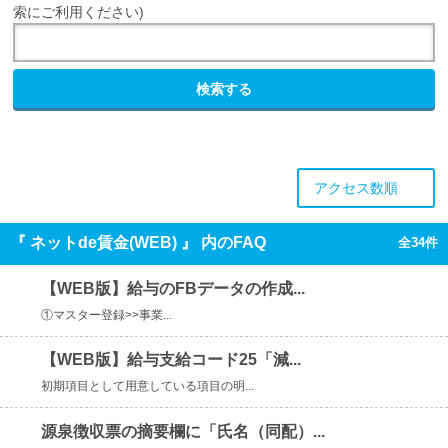
索にご利用ください)
検索する
アクセス数順
『 ネットde賃金(WEB) 』 内のFAQ
全34件
【WEB版】給与のFBデータの作成...
①マスター登録>>事業...
【WEB版】給与支給コード25「減...
初期項目として用意している項目の明...
源泉徴収票の摘要欄に「氏名（同配）...