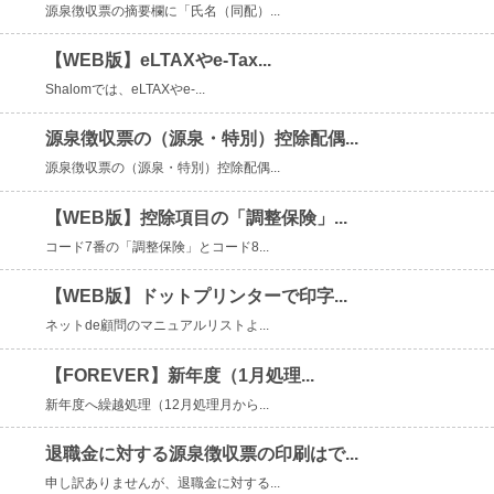
源泉徴収票の摘要欄に「氏名（同配）...
【WEB版】eLTAXやe-Tax...
Shalomでは、eLTAXやe-...
源泉徴収票の（源泉・特別）控除配偶...
源泉徴収票の（源泉・特別）控除配偶...
【WEB版】控除項目の「調整保険」...
コード7番の「調整保険」とコード8...
【WEB版】ドットプリンターで印字...
ネットde顧問のマニュアルリストよ...
【FOREVER】新年度（1月処理...
新年度へ繰越処理（12月処理月から...
退職金に対する源泉徴収票の印刷はで...
申し訳ありませんが、退職金に対する...