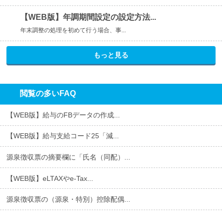
【WEB版】年調期間設定の設定方法...
年末調整の処理を初めて行う場合、事...
もっと見る
閲覧の多いFAQ
【WEB版】給与のFBデータの作成...
【WEB版】給与支給コード25「減...
源泉徴収票の摘要欄に「氏名（同配）...
【WEB版】eLTAXやe-Tax...
源泉徴収票の（源泉・特別）控除配偶...