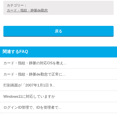
カテゴリー：
カード・指紋・静脈de勤怠
戻る
関連するFAQ
カード・指紋・静脈の対応OSを教え...
カード・指紋・静脈de勤怠で正常に...
打刻画面が「2007年1月1日 9...
Windows11に対応していますか
ログインID管理で、IDを管理者で...