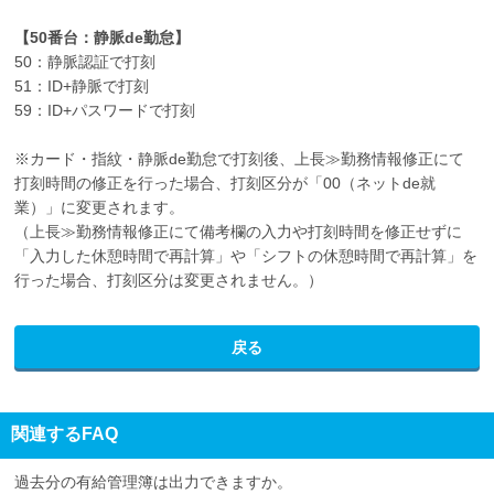
【50番台：静脈de勤怠】
50：静脈認証で打刻
51：ID+静脈で打刻
59：ID+パスワードで打刻
※カード・指紋・静脈de勤怠で打刻後、上長≫勤務情報修正にて
打刻時間の修正を行った場合、打刻区分が「00（ネットde就
業）」に変更されます。
（上長≫勤務情報修正にて備考欄の入力や打刻時間を修正せずに
「入力した休憩時間で再計算」や「シフトの休憩時間で再計算」を
行った場合、打刻区分は変更されません。）
戻る
関連するFAQ
過去分の有給管理簿は出力できますか。