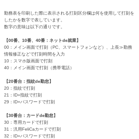
勤務表を印刷した際に表示される打刻区分欄は何を使用して打刻を
したかを数字で表しています。
数字の意味は以下の通りです。
【00番、10番、40番：ネットde就業】
00：メイン画面で打刻（PC、スマートフォンなど）、上長≫勤務
情報修正などで打刻時間を入力
10：スマホ版画面で打刻
40：メイン画面で打刻（携帯電話）
【20番台：指紋de勤怠】
20：指紋で打刻
21：ID+指紋で打刻
29：ID+パスワードで打刻
【30番台：カードde勤怠】
30：専用カードで打刻
31：汎用FeliCaカードで打刻
32：ID+パスワードで打刻