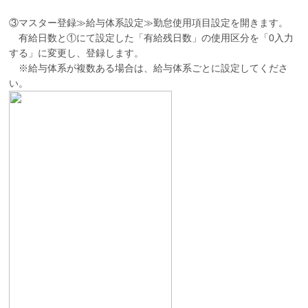
③マスター登録≫給与体系設定≫勤怠使用項目設定を開きます。
有給日数と①にて設定した「有給残日数」の使用区分を「0入力
する」に変更し、登録します。
※給与体系が複数ある場合は、給与体系ごとに設定してくださ
い。