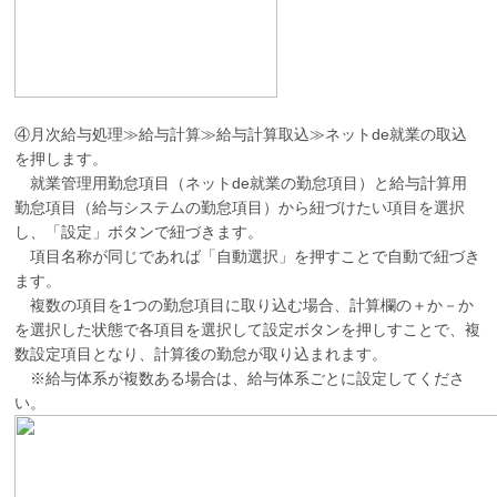
④月次給与処理≫給与計算≫給与計算取込≫ネットde就業の取込
を押します。
就業管理用勤怠項目（ネットde就業の勤怠項目）と給与計算用
勤怠項目（給与システムの勤怠項目）から紐づけたい項目を選択
し、「設定」ボタンで紐づきます。
項目名称が同じであれば「自動選択」を押すことで自動で紐づき
ます。
複数の項目を1つの勤怠項目に取り込む場合、計算欄の＋か－か
を選択した状態で各項目を選択して設定ボタンを押しすことで、複
数設定項目となり、計算後の勤怠が取り込まれます。
※給与体系が複数ある場合は、給与体系ごとに設定してくださ
い。