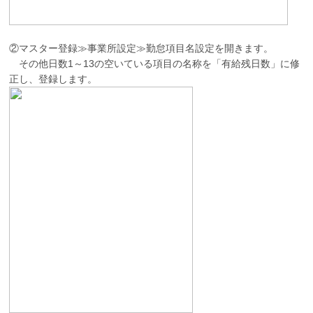
②マスター登録≫事業所設定≫勤怠項目名設定を開きます。
その他日数1～13の空いている項目の名称を「有給残日数」に修
正し、登録します。