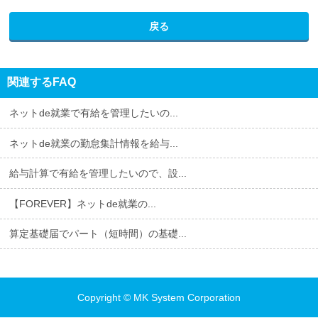
戻る
関連するFAQ
ネットde就業で有給を管理したいの...
ネットde就業の勤怠集計情報を給与...
給与計算で有給を管理したいので、設...
【FOREVER】ネットde就業の...
算定基礎届でパート（短時間）の基礎...
Copyright
MK System Corporation