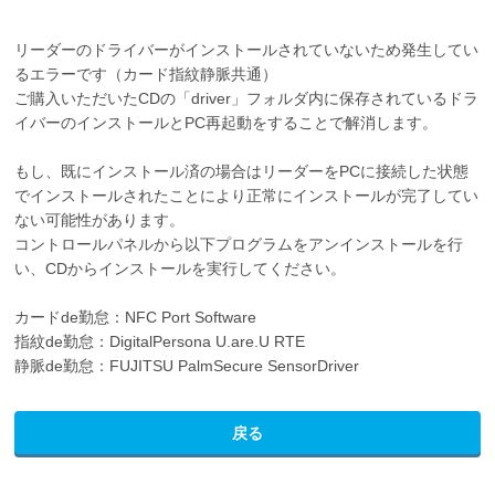
リーダーのドライバーがインストールされていないため発生してい
るエラーです（カード指紋静脈共通）
ご購入いただいたCDの「driver」フォルダ内に保存されているドラ
イバーのインストールとPC再起動をすることで解消します。
もし、既にインストール済の場合はリーダーをPCに接続した状態
でインストールされたことにより正常にインストールが完了してい
ない可能性があります。
コントロールパネルから以下プログラムをアンインストールを行
い、CDからインストールを実行してください。
カードde勤怠：NFC Port Software
指紋de勤怠：DigitalPersona U.are.U RTE
静脈de勤怠：FUJITSU PalmSecure SensorDriver
戻る