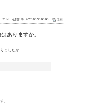
 : 2114
公開日時 : 2020/06/30 00:00
印刷
法はありますか。
ありましたが
ます。