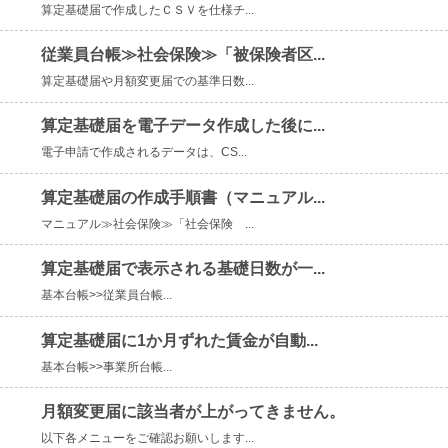
算定基礎届で作成したＣＳＶを仕様チ...
従業員台帳≫社会保険≫「被保険者区...
算定基礎届や月額変更届での基準日数...
算定基礎届を電子データ作成した後に...
電子申請で作成されるデータは、CS...
算定基礎届の作成手順書（マニュアル...
マニュアル≫社会保険≫「社会保険 ...
算定基礎届で表示される基礎日数が一...
基本台帳>>従業員台帳...
算定基礎届に1か月ずれた賃金が自動...
基本台帳>>事業所台帳...
月額変更届に該当者が上がってきません。
以下各メニューをご確認お願いします...