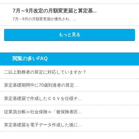
7月～9月改定の月額変更届と算定基...
7月～9月の月額変更届が優先され、...
もっと見る
閲覧の多いFAQ
二以上勤務者の算定に対応していますか？
算定基礎期間中に70歳到達者の算定...
算定基礎届で作成したＣＳＶを仕様チ...
従業員台帳≫社会保険≫「被保険者区...
算定基礎届を電子データ作成した後に...