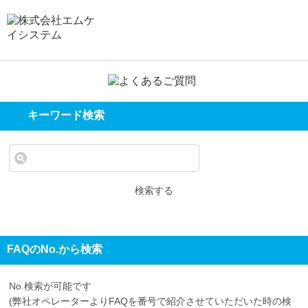
キーワード検索
検索する
FAQのNo.から検索
No.検索が可能です
(弊社オペレーターよりFAQを番号で紹介させていただいた時の検