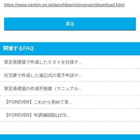
https://www.nenkin.go.jp/denshibenri/program/download.html
戻る
関連するFAQ
算定基礎届で作成したＣＳＶを仕様チ...
社労夢で作成した連記式の電子申請デ...
算定基礎届の作成手順書（マニュアル...
【FOREVER】これから初めて算...
【FOREVER】年調減税額はCS...