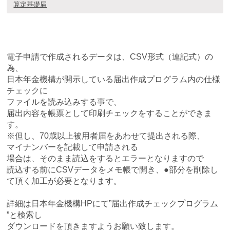
算定基礎届
電子申請で作成されるデータは、CSV形式（連記式）の
為、
日本年金機構が開示している届出作成プログラム内の仕様
チェックに
ファイルを読み込みする事で、
届出内容を帳票として印刷チェックをすることができま
す。
※但し、70歳以上被用者届をあわせて提出される際、
マイナンバーを記載して申請される
場合は、そのまま読込をするとエラーとなりますので
読込する前にCSVデータをメモ帳で開き、●部分を削除し
て頂く加工が必要となります。
詳細は日本年金機構HPにて”届出作成チェックプログラム
”と検索し
ダウンロードを頂きますよう
お願い致します。