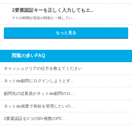
2要素認証キーを正しく入力してもエ...
ＰＣの時間が現在の時刻と一致してい...
もっと見る
閲覧の多いFAQ
キャッシュクリアの仕方を教えてください
ネットde顧問にログインしようとす...
顧問先の従業員がネットde顧問のロ...
ネットde就業で有給を管理したいの...
2要素認証を1つのID+複数のPC...