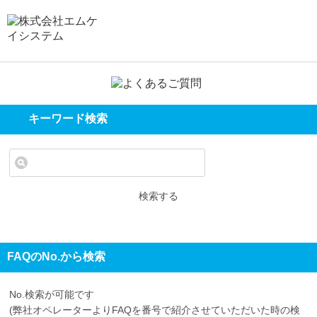
キーワード検索
検索する
FAQのNo.から検索
No.検索が可能です
(弊社オペレーターよりFAQを番号で紹介させていただいた時の検