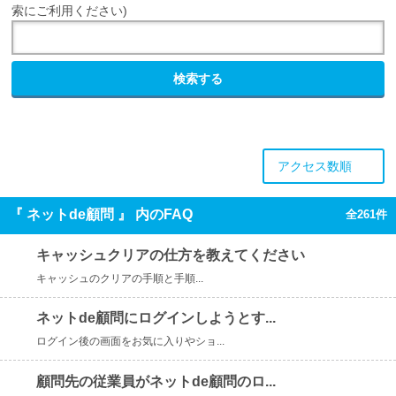
索にご利用ください)
検索する
アクセス数順
『 ネットde顧問 』 内のFAQ
全261件
キャッシュクリアの仕方を教えてください
キャッシュのクリアの手順と手順...
ネットde顧問にログインしようとす...
ログイン後の画面をお気に入りやショ...
顧問先の従業員がネットde顧問のロ...