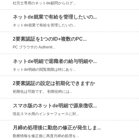
社労士専用のネットde顧問からログ...
ネットde就業で有給を管理したいの...
ネットde就業で有給を管理したいの...
2要素認証を1つのID+複数のPC...
PC ブラウザの Authenti...
ネットde明細で退職者の給与明細や...
ネットde明細の閲覧期限は特にあり...
2要素認証の設定は初期化できますか
初期化は可能です。 初期化時には...
スマホ版のネットde明細で源泉徴収...
現在スマホ用のインターフェースに対...
月締め処理後に勤怠の修正が発生しま...
勤務情報を修正後に再度月締め処理を...