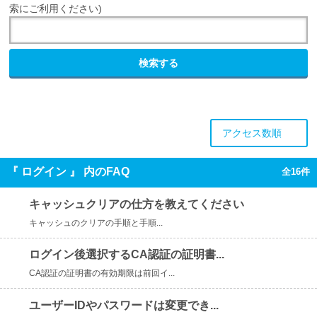
索にご利用ください)
検索する
アクセス数順
『 ログイン 』 内のFAQ
全16件
キャッシュクリアの仕方を教えてください
キャッシュのクリアの手順と手順...
ログイン後選択するCA認証の証明書...
CA認証の証明書の有効期限は前回イ...
ユーザーIDやパスワードは変更でき...