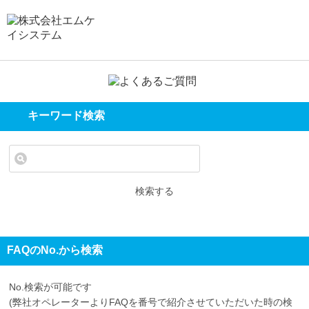
キーワード検索
検索する
FAQのNo.から検索
No.検索が可能です
(弊社オペレーターよりFAQを番号で紹介させていただいた時の検