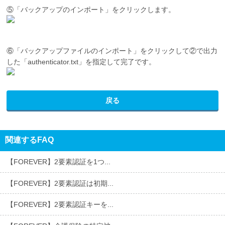
⑤「バックアップのインポート」をクリックします。
⑥「バックアップファイルのインポート」をクリックして②で出力
した「authenticator.txt」を指定して完了です。
戻る
関連するFAQ
【FOREVER】2要素認証を1つ...
【FOREVER】2要素認証は初期...
【FOREVER】2要素認証キーを...