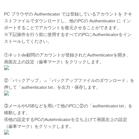
PC ブラウザの Authenticator では登録しているアカウントを テキ
ストファイルでダウンロードし、他のPCの Authenticator に イン
ポートすることでアカウントを復元させることができます。
※下記操作を行う前に使用するすべてのPCにAuthenticatorをイン
ストールしてください。
①ネットde顧問のアカウントが登録されたAuthenticatorを開き、
画面左上の設定（歯車マーク）をクリックします。
②「バックアップ」→「バックアップファイルのダウンロード」を
押して「authenticator.txt」を出力・保存します。
③メールやUSBなどを用いて他のPCに②の「authenticator.txt」を
移動します。
④他の設定するPCのAutehnticatorを立ち上げて画面左上の設定
（歯車マーク）をクリックします。