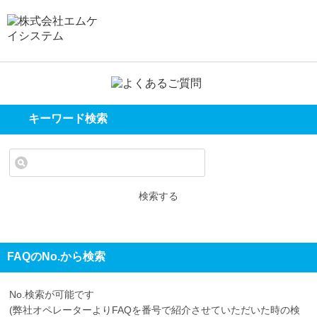
キーワード検索
検索する
FAQのNo.から検索
No.検索が可能です
(弊社オペレーターよりFAQを番号で紹介させていただいた時の検