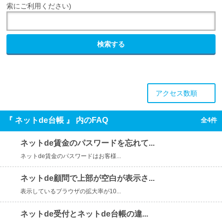
索にご利用ください)
検索する
アクセス数順
『 ネットde台帳 』 内のFAQ
全4件
ネットde賃金のパスワードを忘れて...
ネットde賃金のパスワードはお客様...
ネットde顧問で上部が空白が表示さ...
表示しているブラウザの拡大率が10...
ネットde受付とネットde台帳の違...