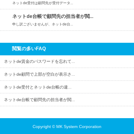
ネットde受付は顧問先が受付データ...
ネットde台帳で顧問先の担当者が閲...
申し訳ございませんが、ネットde台...
閲覧の多いFAQ
ネットde賃金のパスワードを忘れて...
ネットde顧問で上部が空白が表示さ...
ネットde受付とネットde台帳の違...
ネットde台帳で顧問先の担当者が閲...
Copyright
MK System Corporation