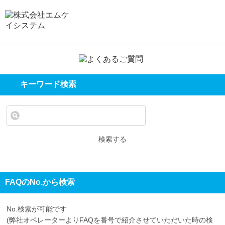
キーワード検索
検索する
FAQのNo.から検索
No.検索が可能です
(弊社オペレーターよりFAQを番号で紹介させていただいた時の検