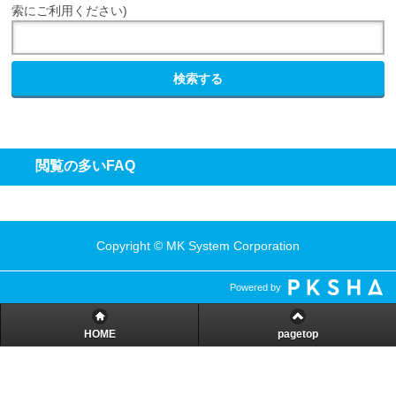
索にご利用ください)
検索する
閲覧の多いFAQ
Copyright
MK System Corporation
Powered by
HOME
pagetop