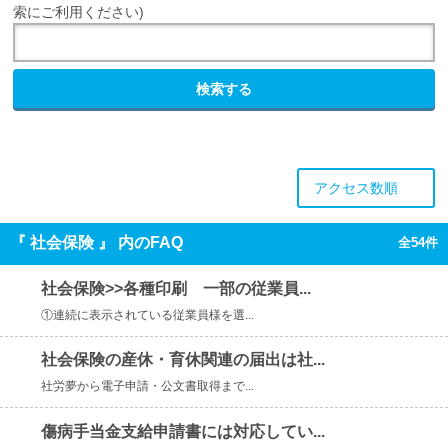
索にご利用ください)
検索する
アクセス数順
『 社会保険 』 内のFAQ
全54件
社会保険>>各種印刷 一部の従業員...
①連続に表示されている従業員様を選...
社会保険の産休・育休関連の届出は社...
社労夢から電子申請・公文書取得まで...
傷病手当金支給申請書には対応してい...