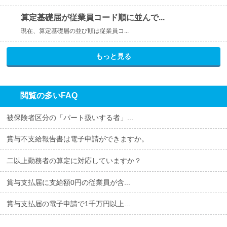
算定基礎届が従業員コード順に並んで...
現在、算定基礎届の並び順は従業員コ...
もっと見る
閲覧の多いFAQ
被保険者区分の「パート扱いする者」...
賞与不支給報告書は電子申請ができますか。
二以上勤務者の算定に対応していますか？
賞与支払届に支給額0円の従業員が含...
賞与支払届の電子申請で1千万円以上...