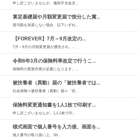
申し訳ございませんが、傷病手当金支...
算定基礎届や月額変更届で按分した賞...
賞与額を加算しない場合、以下いずれ...
【FOREVER】7月～9月改定の...
7月～9月の月額変更届が優先され、...
令和6年3月の保険料率改定で行うこ...
保険料の更新作業が必要になります。...
被扶養者（異動）届の「被扶養者では...
社会保険≫被扶養者（異動）届≫「扶...
保険料変更通知書を1人1枚で印刷す...
申し訳ございませんが、1人1枚で印...
様式画面で個人番号を入力後、画面を...
個人番号の取り扱い上、Sh...