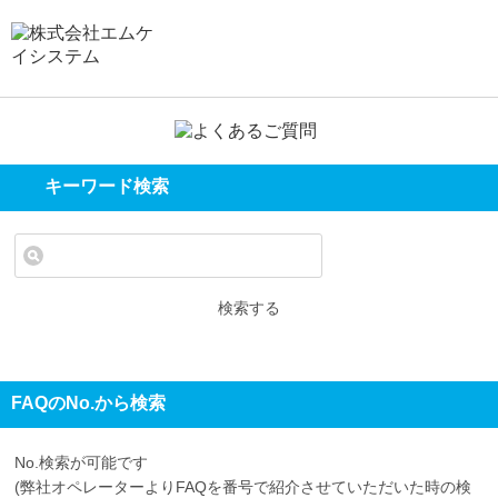
キーワード検索
検索する
FAQのNo.から検索
No.検索が可能です
(弊社オペレーターよりFAQを番号で紹介させていただいた時の検